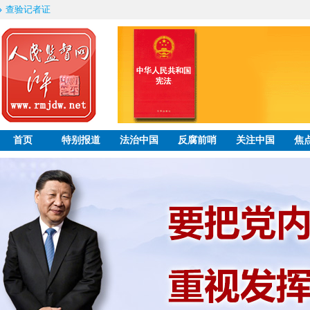
查验记者证
首页
特别报道
法治中国
反腐前哨
关注中国
焦