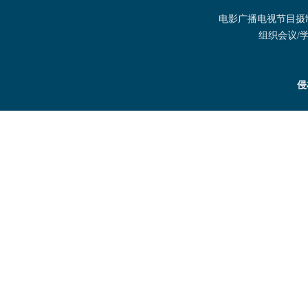
电影广播电视节目摄制发
组织会议/学术
侵