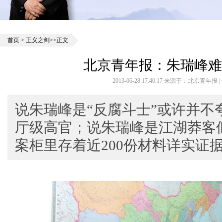
首页
>
正义之剑
>>正文
北京青年报：朱瑞峰难
2013-06-28 17:40:17 来源于：北京青年报
说朱瑞峰是“反腐斗士”或许并不
厅级高官；说朱瑞峰是江湖莽客
案柜里存着近200份材料详实证