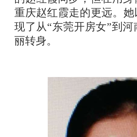
重庆赵红霞走的更远。她
现了从“东莞开房女”到
丽转身。