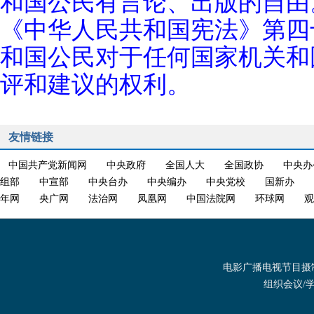
和国公民有言论、出版的自由
《中华人民共和国宪法》第四
和国公民对于任何国家机关和
评和建议的权利。
友情链接
中国共产党新闻网
中央政府
全国人大
全国政协
中央办
组部
中宣部
中央台办
中央编办
中央党校
国新办
年网
央广网
法治网
凤凰网
中国法院网
环球网
观
电影广播电视节目摄制发
组织会议/学术