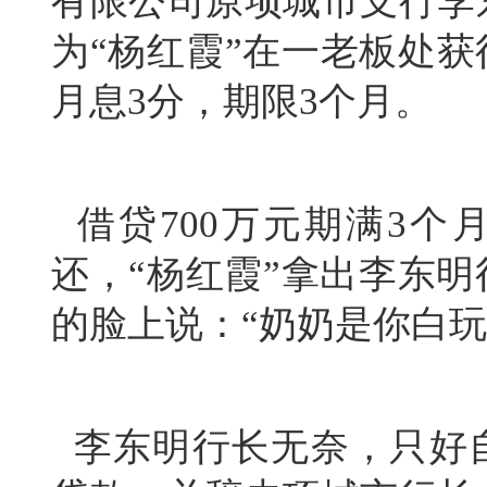
有限公司原项城市支行李
为“杨红霞”在一老板处获
月息3分，期限3个月。
借贷700万元期满
3个
还，“杨红霞”拿出李
东明
的脸上说：“奶奶是你白玩
李
东明
行长无奈，只好