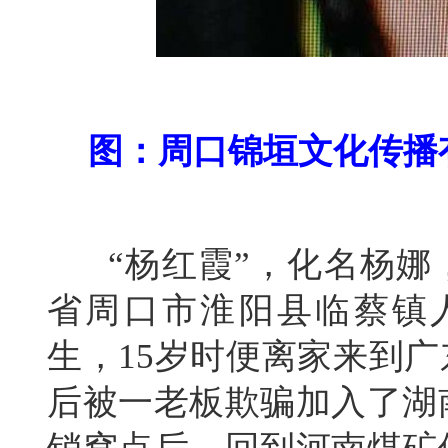
图：周口锦垣文化传播
“杨红霞”，化名杨娜
省周口市淮阳县临蔡镇人。
生，15岁时便离家来到广
后被一老板欺骗加入了湖