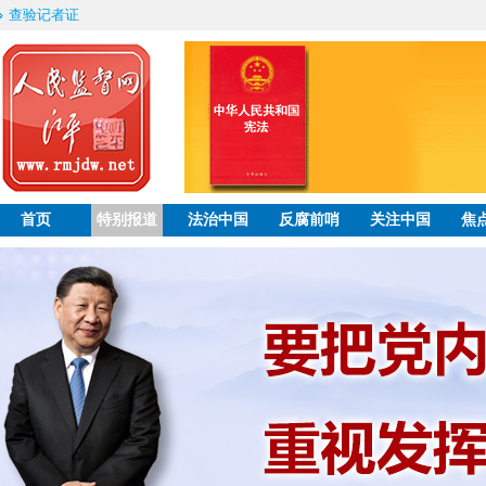
查验记者证
首页
特别报道
法治中国
反腐前哨
关注中国
焦