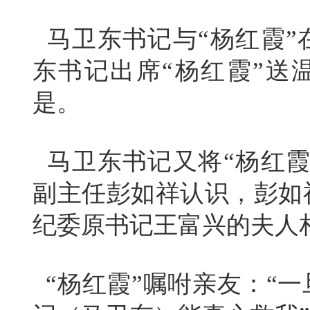
马卫东书记与“杨红霞”
东书记出席“杨红霞”送
是。
马卫东书记又将“杨红霞
副主任彭如祥认识，彭如
纪委原书记王富兴的夫人
“杨红霞”嘱咐亲友：“