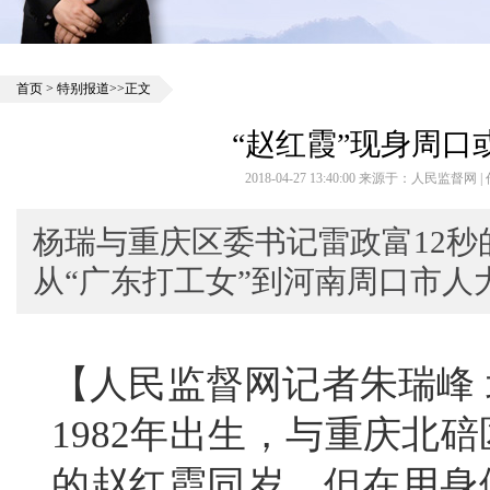
首页
>
特别报道
>>正文
“赵红霞”现身周口
2018-04-27 13:40:00 来源于：人民监督网
杨瑞与重庆区委书记雷政富12
从“广东打工女”到河南周口市人
【人民监督网记者朱瑞峰 
1982年出生，与重庆北
的赵红霞同岁，但在用身