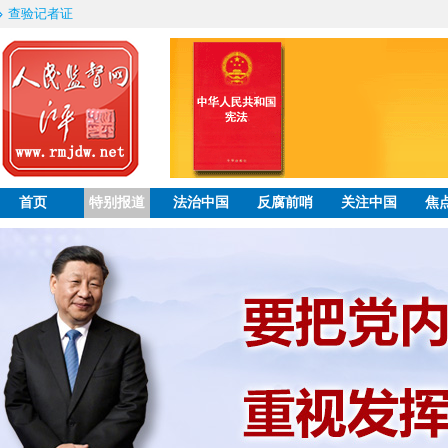
查验记者证
首页
特别报道
法治中国
反腐前哨
关注中国
焦