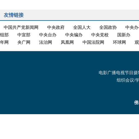
友情链接
中国共产党新闻网
中央政府
全国人大
全国政协
中央办
组部
中宣部
中央台办
中央编办
中央党校
国新办
年网
央广网
法治网
凤凰网
中国法院网
环球网
观
电影广播电视节目摄制发
组织会议/学术
侵