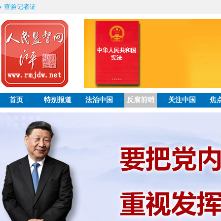
查验记者证
首页
特别报道
法治中国
反腐前哨
关注中国
焦