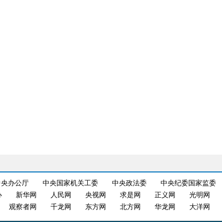
中央办公厅
中央国家机关工委
中央政法委
中央纪委国家监委
办
新华网
人民网
央视网
求是网
正义网
光明网
观察者网
千龙网
东方网
北方网
华龙网
大洋网