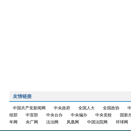
友情链接
中国共产党新闻网
中央政府
全国人大
全国政协
组部
中宣部
中央台办
中央编办
中央党校
国新
年网
央广网
法治网
凤凰网
中国法院网
环球网