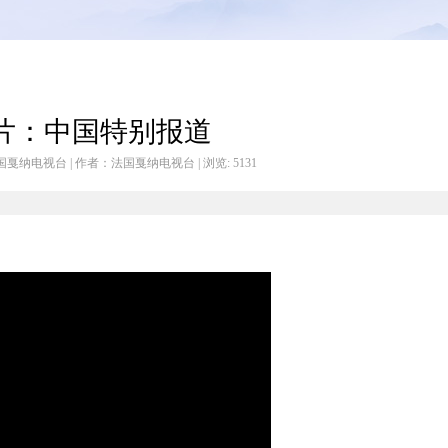
片：中国特别报道
源于：法国戛纳电视台 | 作者：法国戛纳电视台 | 浏览:
5131