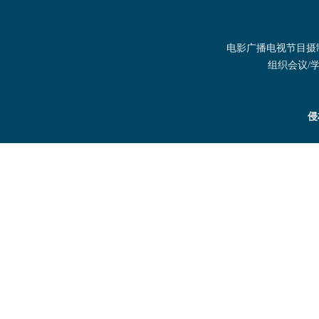
电影广播电视节目摄制发
组织会议/学术
侵