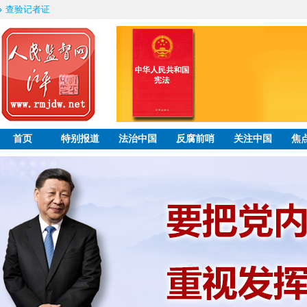
查验记者证
首页
特别报道
法治中国
反腐前哨
关注中国
焦