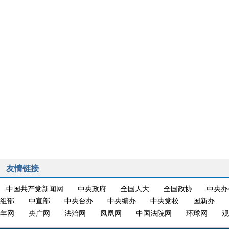
友情链接
中国共产党新闻网
中央政府
全国人大
全国政协
中央办
组部
中宣部
中央台办
中央编办
中央党校
国新办
年网
央广网
法治网
凤凰网
中国法院网
环球网
观