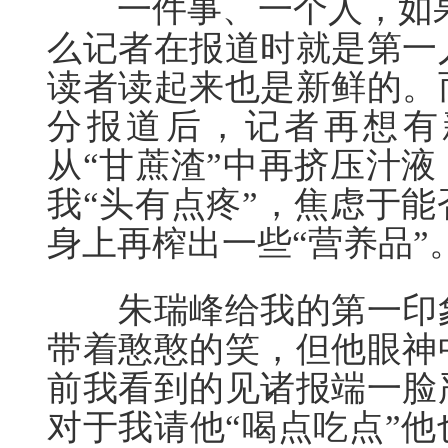
一件事、一个人，如果
么记者在报道时就是第一
读者读起来也是新鲜的。
分报道后，记者再想有
从“甘蔗渣”中再挤压汁
我“头有点疼”，焦虑于
身上再榨出一些“营养品”
朱瑞峰给我的第一印象
带着憨憨的笑，但他眼神
前我看到的见诸报端一脸
对于我请他“喝点吃点”