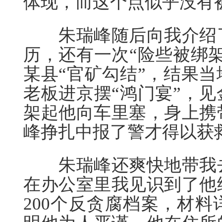
体现，而这个点似乎没有
朱瑞峰随后向我介绍了
历，还有一次“险些被绑
某县“官矿勾结”，结果
老板进京摆“鸿门宴”，
架起他向车里塞，身上携
峰挣扎中报了警才得以获
朱瑞峰还爽快地带我去
在办公室里我见识到了他
200个反贪腐档案，材