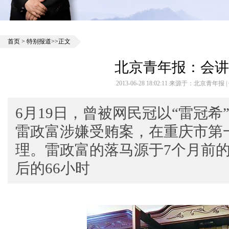
首页
>
特别报道
>>正文
北京青年报：会讲
2013-06-28 18:02:11 来源于：北京青年报
6月19日，曾被网民冠以“雷冠
雷政富涉嫌受贿案，在重庆市第
理。雷政富的落马源于7个月前
后的66小时