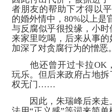
者朋友的帮助下才得以平
的婚外情中，80%以上是
与反腐似乎很投缘，小时
来家里吃喝，后来从事的
加深了对贪腐行为的憎恶
他还曾开过卡拉OK，
玩乐。但后来政府占地拆
权无门……
因此，朱瑞峰后来走上
法用“正义感”等词来简