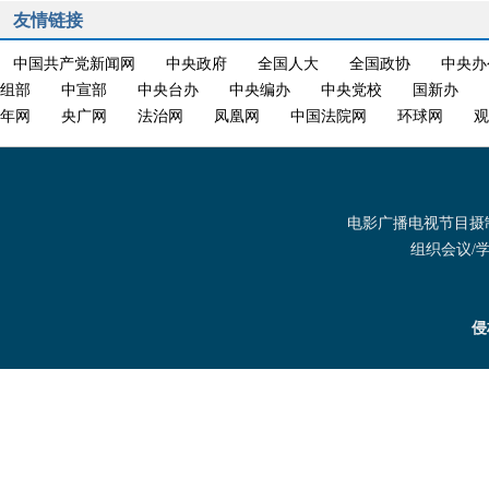
友情链接
中国共产党新闻网
中央政府
全国人大
全国政协
中央办
组部
中宣部
中央台办
中央编办
中央党校
国新办
年网
央广网
法治网
凤凰网
中国法院网
环球网
观
电影广播电视节目摄制发
组织会议/学术
侵