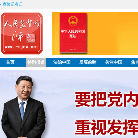
查验记者证
首页
特别报道
法治中国
反腐前哨
关注中国
焦