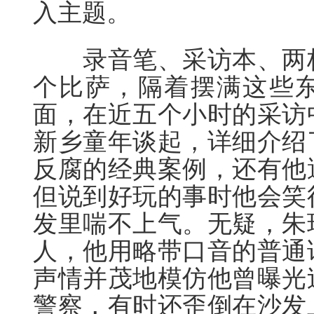
入主题。
录音笔、采访本、两杯
个比萨，隔着摆满这些
面，在近五个小时的采访
新乡童年谈起，详细介绍
反腐的经典案例，还有他
但说到好玩的事时他会笑
发里喘不上气。无疑，朱
人，他用略带口音的普通
声情并茂地模仿他曾曝光
警察，有时还歪倒在沙发