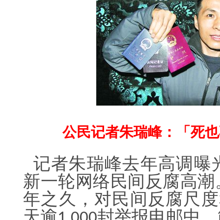
公民记者朱瑞峰：「死也
记者朱瑞峰去年高调曝
新一轮网络民间反腐高潮
年之久，对民间反腐尺度
天逾
封举报电邮中，
1,000