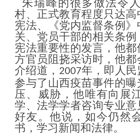
朱瑞峰的很多做法令人
村、正式教育程度只达高
宪法、《党内监督条例》
关、党员干部的相关条例
宪法重要性的发言，他都
方官员阻挠采访时，他都
介绍道，
年，即人民
2007
参与了山西疫苗事件的曝
压、威胁，他唯有向展
学、法学学者咨询专业意
好友。他说，如今仍然
书，学习新闻和法律。