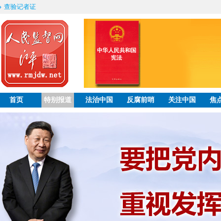
查验记者证
首页
特别报道
法治中国
反腐前哨
关注中国
焦