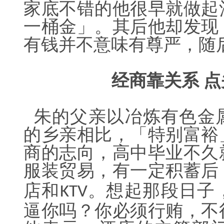
家底不错的他很早就做起
一桶金」。其后他却发现
有钱并不意味
有尊严，随
经商靠关系
点
朱的父亲以冶炼有色金
的乡亲相比，「特别富裕
商的志向，高中毕业不久
服装贸易，有一定积蓄后
店和
。想起那段日子
KTV
逼你吗？你必须行贿，不