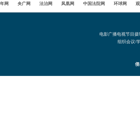
年网
央广网
法治网
凤凰网
中国法院网
环球网
观
电影广播电视节目摄制发
组织会议/学术
侵