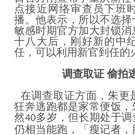
点接近网络审查员下班
播。他表示，所以不选择
敏感时期官方加大封锁消
十八大后，刚好新的中
任，可以利用新官到任的
调查取证
偷拍
在调查取证方面，朱更
狂奔逃跑都是家常便饭，
然
多岁，但长期处于调
40
仍相当能跑，「瘦记者，