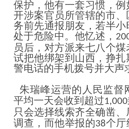
保护，他有一套习惯，例
开涉案官员所管辖的市、
务前先通报朋友，若半小
处于危险中。他忆述，
20
员后，对方派来七八个煤
试把他绑架到山西，挣扎
警电话的手机拨号并大声
朱瑞峰运营的人民监督
平均一天会收到超过
1,000
只会选择线索齐全确凿、
调查，而他举报的
个厅
38