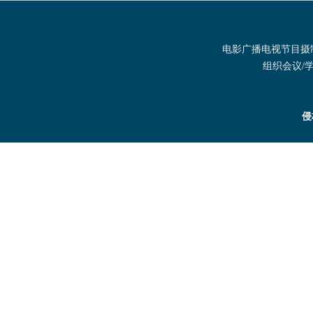
电影广播电视节目摄制发
组织会议/学术
侵