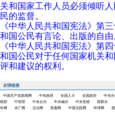
关和国家工作人员必须倾听人
民的监督。
《中华人民共和国宪法》第三
和国公民有言论、出版的自由
《中华人民共和国宪法》第四
和国公民对于任何国家机关和
评和建议的权利。
友情链接
中国共产党新闻网
中央政府
全国人大
全国政协
中央办
组部
中宣部
中央台办
中央编办
中央党校
国新办
年网
央广网
法治网
凤凰网
中国法院网
环球网
观