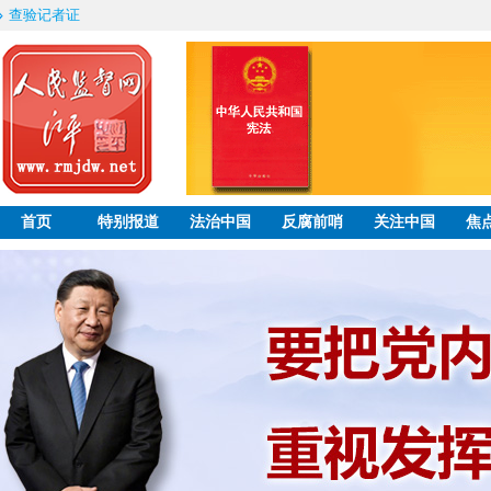
查验记者证
首页
特别报道
法治中国
反腐前哨
关注中国
焦