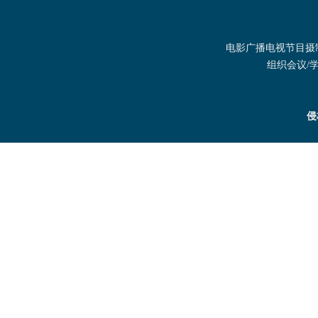
电影广播电视节目摄制发
组织会议/学术
侵