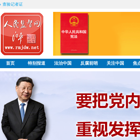
查验记者证
首页
特别报道
法治中国
反腐前哨
关注中国
焦