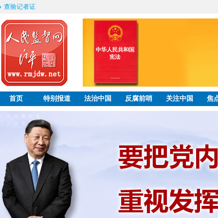
查验记者证
首页
特别报道
法治中国
反腐前哨
关注中国
焦