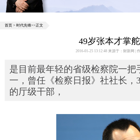
首页
>
时代先锋
>>正文
49岁张本才掌
2016-01-25 13:12:48 来源于：财新网
是目前最年轻的省级检察院一把
一，曾任《检察日报》社社长，
的厅级干部，