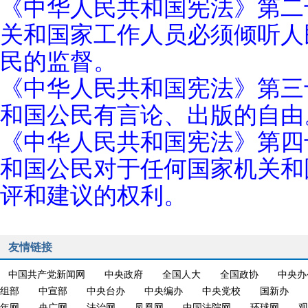
《中华人民共和国宪法》第二
关和国家工作人员必须倾听人
民的监督。
《中华人民共和国宪法》第三
和国公民有言论、出版的自由
《中华人民共和国宪法》第四
和国公民对于任何国家机关和
评和建议的权利。
友情链接
中国共产党新闻网
中央政府
全国人大
全国政协
中央办
组部
中宣部
中央台办
中央编办
中央党校
国新办
年网
央广网
法治网
凤凰网
中国法院网
环球网
观