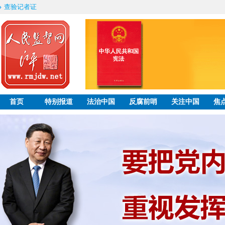
查验记者证
首页
特别报道
法治中国
反腐前哨
关注中国
焦