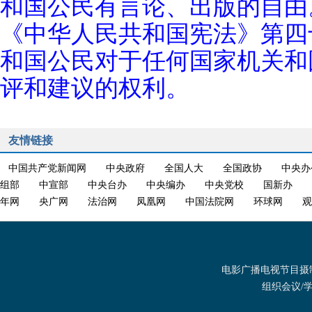
和国公民有言论、出版的自由
《中华人民共和国宪法》第四
和国公民对于任何国家机关和
评和建议的权利。
友情链接
中国共产党新闻网
中央政府
全国人大
全国政协
中央办
组部
中宣部
中央台办
中央编办
中央党校
国新办
年网
央广网
法治网
凤凰网
中国法院网
环球网
观
电影广播电视节目摄制发
组织会议/学术