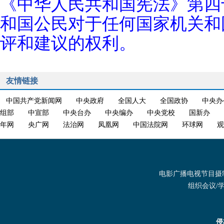
《中华人民共和国宪法》第四
和国公民对于任何国家机关和
评和建议的权利。
友情链接
中国共产党新闻网
中央政府
全国人大
全国政协
中央办
组部
中宣部
中央台办
中央编办
中央党校
国新办
年网
央广网
法治网
凤凰网
中国法院网
环球网
观
电影广播电视节目摄制发
组织会议/学术
侵