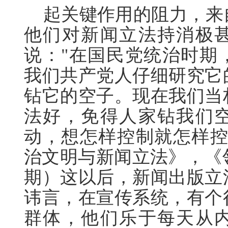
起关键作用的阻力，来
他们对新闻立法持消极
说："在国民党统治时期
我们共产党人仔细研究它
钻它的空子。现在我们当
法好，免得人家钻我们
动，想怎样控制就怎样控
治文明与新闻立法》，《领
期）这以后，新闻出版立
讳言，在宣传系统，有个
群体，他们乐于每天从