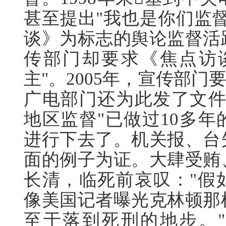
甚至提出"我也是你们监
谈》为标志的舆论监督活
传部门却要求《焦点访
主"。2005年，宣传部门
广电部门还为此发了文件
地区监督"已做过10多
进行下去了。机关报、台
面的例子为证。大肆受贿
长清，临死前哀叹："假
像美国记者曝光克林顿那
至于落到死刑的地步。