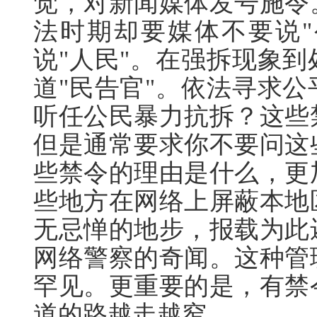
觉，对新闻媒体发号施令
法时期却要媒体不要说"
说"人民"。在强拆现象
道"民告官"。依法寻求
听任公民暴力抗拆？这些
但是通常要求你不要问这
些禁令的理由是什么，更
些地方在网络上屏蔽本地
无忌惮的地步，报载为此
网络警察的奇闻。这种管
罕见。更重要的是，有禁
道的路越走越窄。