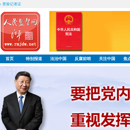
查验记者证
首页
特别报道
法治中国
反腐前哨
关注中国
焦