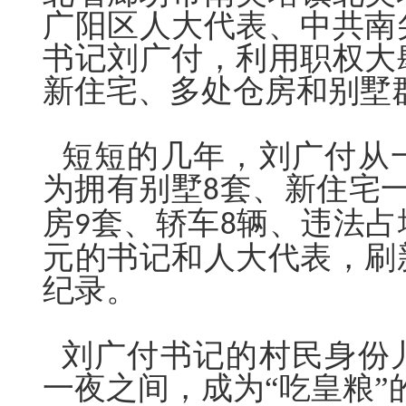
广阳区人大代表、中共南
书记刘广付，利用职权大
新住宅、多处仓房和别墅
短短的几年，刘广付从
为拥有别墅
套、新住宅
8
房
套、轿车
辆、违法占
9
8
元的书记和人大代表，刷
纪录。
刘广付书记的村民身份
一夜之间，成为“吃皇粮”