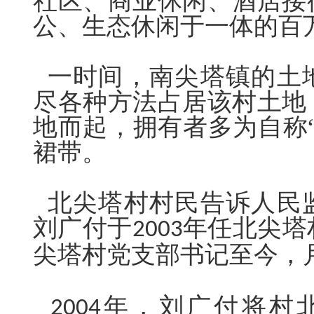
社区、商业休闲、酒店接
公、生态休闲于一体的百
一时间，南尖塔镇的土
尽各种方法占居该村土地
地而起，拥有者多为自称
裙带。
北尖塔村村民告诉人民
刘广付于
年任北尖塔
2003
尖塔村党支部书记至今，
年，刘广付将村
2004