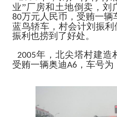
业”厂房和土地倒卖，刘
万元人民币，受贿一辆
80
蓝鸟轿车，村会计刘振利
振利也捞到了好处。
年，北尖塔村建造
2005
受贿一辆奥迪
，车号为
A6