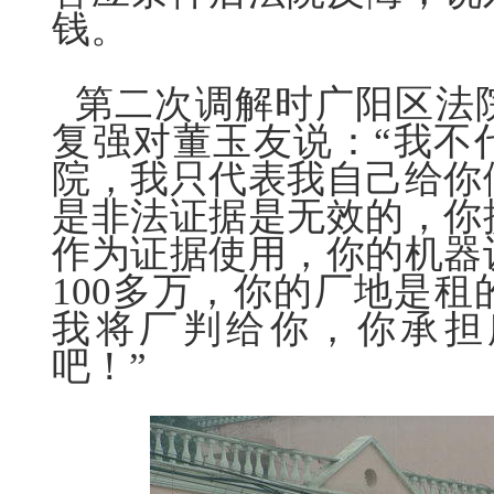
钱。
第二次调解时广阳区法
复强对董玉友说：“我不
院，我只代表我自己给你
是非法证据是无效的，你
作为证据使用，你的机器
100多万，你的厂地是
我将厂判给你，你承担
吧！”