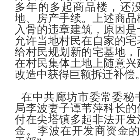
多年的多起商品楼，还
地、房产手续。上述商品
入骨的违章建筑，原因是
允许当地村民在自家的宅
给村民规划新的宅基地，
在村民集体土地上随意兴
改造中获得巨额拆迁补偿
在中共廊坊市委常委秘
局李波妻子谭苇萍科长的
付
在尖塔镇多起非法开发
金。李波在开发商资金的