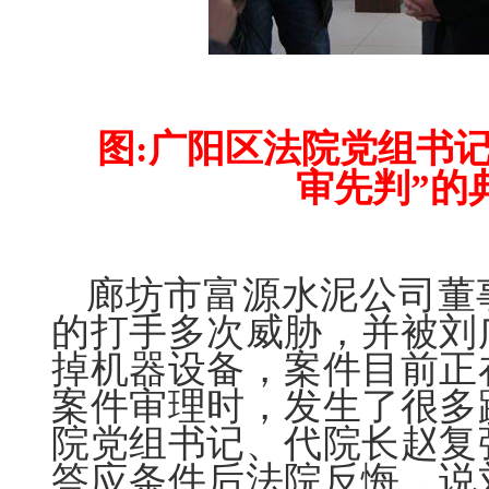
图:广阳区法院党组书
审先判”的
廊坊市富源水泥公司董
的打手多次威胁，并被刘
掉机器设备，案件目前正
案件审理时，发生了很多
院党组书记、代院长赵复
答应条件后法院反悔，说