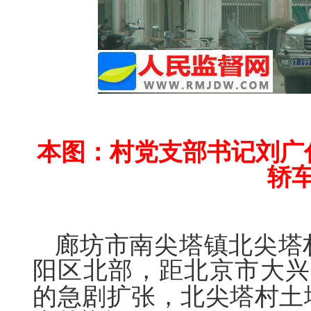
本图：村党支部书记刘广
轿
廊坊市南尖塔镇北尖塔
阳区北部，距北京市大兴
的急剧扩张，北尖塔村土