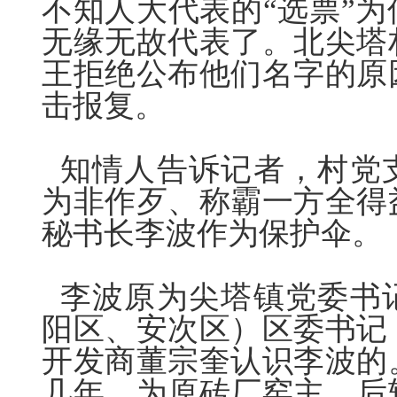
不知人大代表的“选票”
无缘无故代表了。北尖塔
王拒绝公布他们名字的原
击报复。
知情人告诉记者，村党
为非作歹、称霸一方全得
秘书长李波作为保护伞。
李波原为尖塔镇党委书
阳区、安次区）区委书记
开发商董宗奎认识李波的
几年，为原砖厂窑主、后