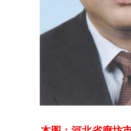
本图：河北省廊坊