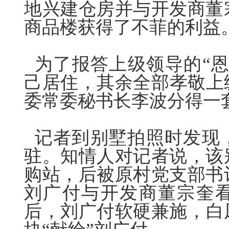
地兴建仓房并与开发商董
商品楼获得了不菲的利益
为了报答上级领导的“恩
己居住，其余全部孝敬上
委常委秘书长李波分得一
记者到别墅拍照时发现
驻。知情人对记者说，该
购站，后被原村党支部书
刘广
付
与开发商董宗奎
后，刘广
付
软硬兼施，白