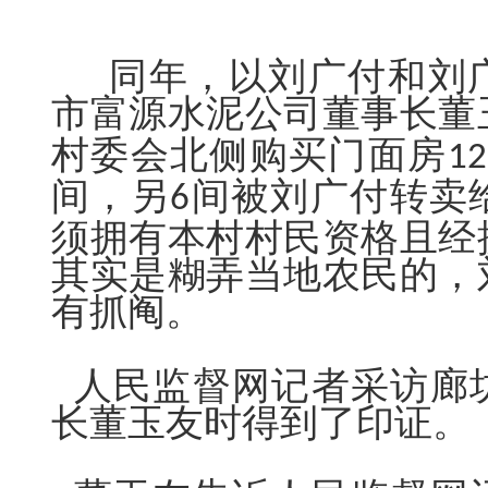
同年，以刘广付和刘
市富源水泥公司董事长董
村委会北侧购买门面房
12
间，另
间被刘广
付
转卖
6
须拥有本村村民资格且经
其实是糊弄当地农民的，
有抓阄。
人民监督网记者采访廊
长董玉友时得到了印证。