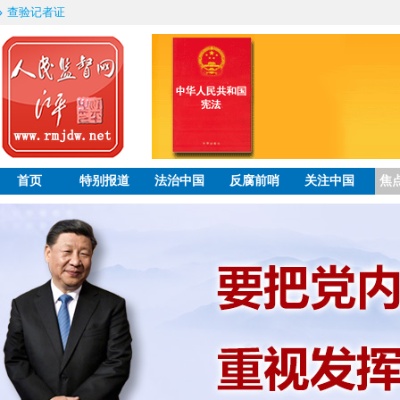
查验记者证
首页
特别报道
法治中国
反腐前哨
关注中国
焦