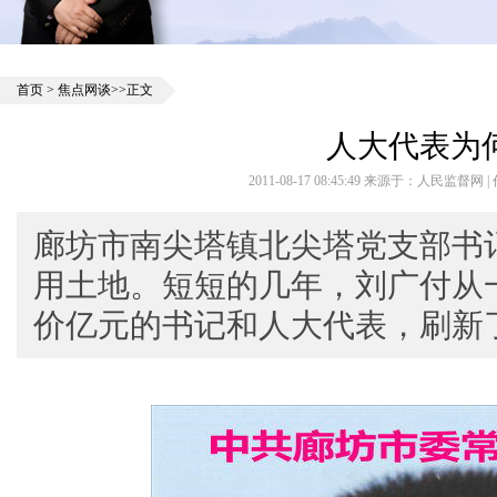
首页
>
焦点网谈
>>正文
人大代表为
2011-08-17 08:45:49 来源于：人民监督网
廊坊市南尖塔镇北尖塔党支部书
用土地。短短的几年，刘广付从
价亿元的书记和人大代表，刷新