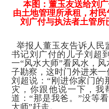
本图：董玉友送给刘广
由土地管理所承租，村民
刘广付与执法者土管所
举报人董玉友告诉人民
书记刘广
付
的儿子刘超
一“风水大师”看风水，
子勘察，这时门外进来一
刘超说：“刚进你家门的
灾，你跟他说一下，我
道：“那是我爸。”没等
大师”赶走。