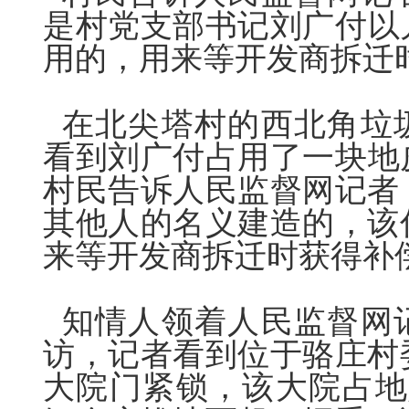
是村党支部书记刘广
付
以
用的，用来等开发商拆迁
在北尖塔村的西北角垃
看到刘广
付
占用了一块地
村民告诉人民监督网记者
其他人的名义建造的，该
来等开发商拆迁时获得补
知情人领着人民监督网
访，记者看到位于骆庄村
大院门紧锁，该大院占地