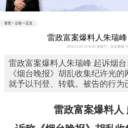
首页
>
公告
>>正文
雷政富案爆料人朱瑞峰
2016-11-05 16:56:02 来源于：北京晨报
雷政富案爆料人朱瑞峰 起诉烟
《烟台晚报》胡乱收集纪许光的
就予以刊登、转载。被告的行为
雷政富案爆料人