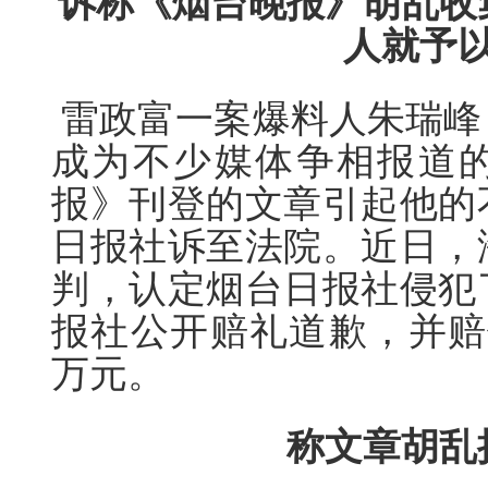
诉称《烟台晚报》胡乱收
人就予
雷政富一案爆料人朱瑞峰
成为不少媒体争相报道
报》刊登的文章引起他的
日报社诉至法院。近日，
判，认定烟台日报社侵犯
报社公开赔礼道歉，并赔
万元。
称文章胡乱