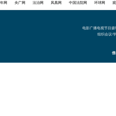
年网
央广网
法治网
凤凰网
中国法院网
环球网
观
电影广播电视节目摄制发
组织会议/学术
侵