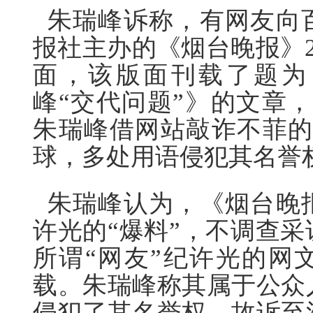
朱瑞峰诉称，有网友向
报社主办的《烟台晚报》2
面，该版面刊载了题为
峰“交代问题”》的文章
朱瑞峰借网站敲诈不菲的
球，多处用语侵犯其名誉
朱瑞峰认为，《烟台晚
许光的“爆料”，不调查
所谓“网友”纪许光的网
载。朱瑞峰称其属于公众
侵犯了其名誉权，故诉至