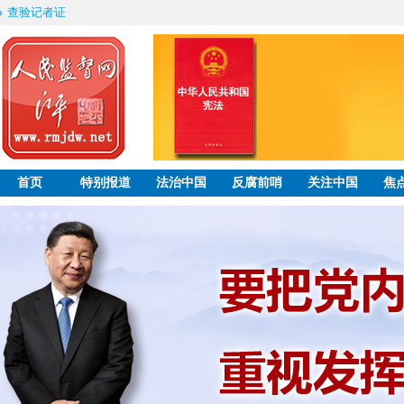
查验记者证
首页
特别报道
法治中国
反腐前哨
关注中国
焦