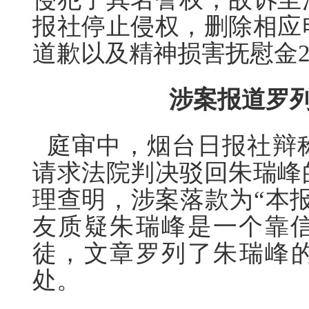
报社停止侵权，删除相应
道歉以及精神损害抚慰金2
涉案报道罗列
庭审中，烟台日报社辩
请求法院判决驳回朱瑞峰
理查明，涉案落款为“本
友质疑朱瑞峰是一个靠
徒，文章罗列了朱瑞峰的
处。