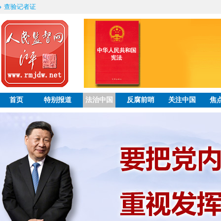
查验记者证
首页
特别报道
法治中国
反腐前哨
关注中国
焦