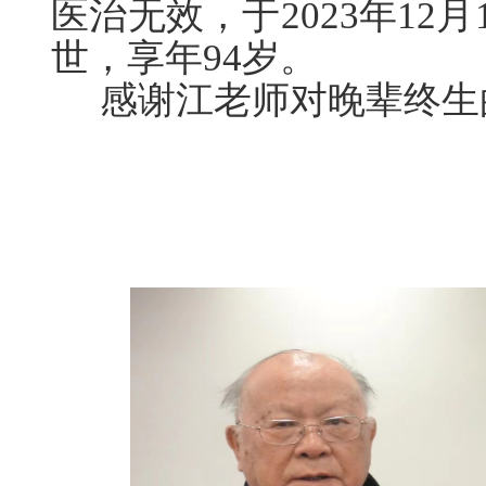
医治无效，于2023年12月
世，享年94岁。
感谢江老师对晚辈终生