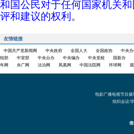
和国公民对于任何国家机关和
评和建议的权利。
友情链接
中国共产党新闻网
中央政府
全国人大
全国政协
中央办
组部
中宣部
中央台办
中央编办
中央党校
国新办
年网
央广网
法治网
凤凰网
中国法院网
环球网
观
电影广播电视节目摄制发
组织会议/学术
侵