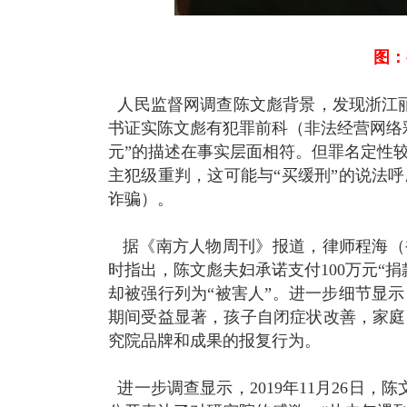
图：
人民监督网调查陈文彪背景，发现浙江丽水市
书证实陈文彪有犯罪前科（非法经营网络
元”的描述在事实层面相符。但罪名定性
主犯级重判，这可能与“买缓刑”的说法
诈骗）。
据《南方人物周刊》报道，律师程海（被
时指出，陈文彪夫妇承诺支付100万元“
却被强行列为“被害人”。进一步细节显
期间受益显著，孩子自闭症状改善，家庭
究院品牌和成果的报复行为。
进一步调查显示，2019年11月26日