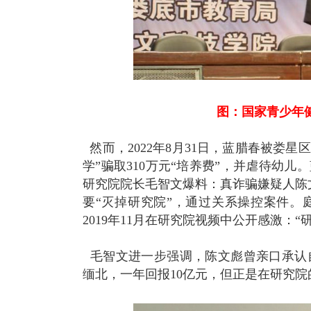
图：国家青少年
然而，2022年8月31日，蓝腊春被娄星区
学”骗取310万元“培养费”，并虐待幼
研究院院长毛智文爆料：真诈骗嫌疑人陈文
要“灭掉研究院”，通过关系操控案件。
2019年11月在研究院视频中公开感激：
毛智文进一步强调，陈文彪曾亲口承认自
缅北，一年回报10亿元，但正是在研究