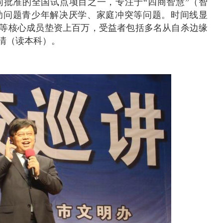
批准的全国试点项目之一，专注于“四商智慧”（智
助问题青少年解决厌学、家庭冲突等问题。时间线显
智文等核心成员垫资上百万，受益者包括多名从自杀边缘
清（读本科）。