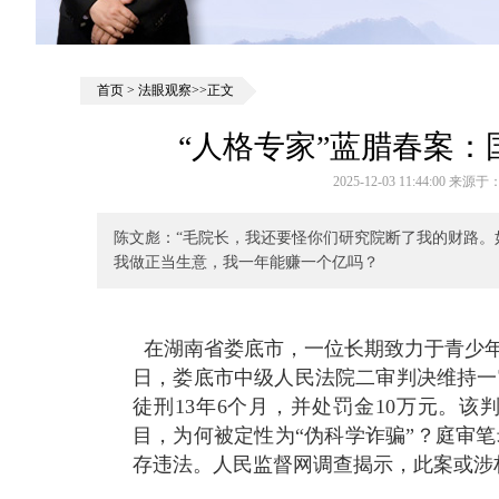
首页
>
法眼观察
>>正文
“人格专家”蓝腊春案：
2025-12-03 11:44:00
陈文彪：“毛院长，我还要怪你们研究院断了我的财路。
我做正当生意，我一年能赚一个亿吗？
在湖南省娄底市，一位长期致力于青少年
日，娄底市中级人民法院二审判决维持一
徒刑13年6个月，并处罚金10万元。
目，为何被定性为“伪科学诈骗”？庭审
存违法。人民监督网调查揭示，此案或涉