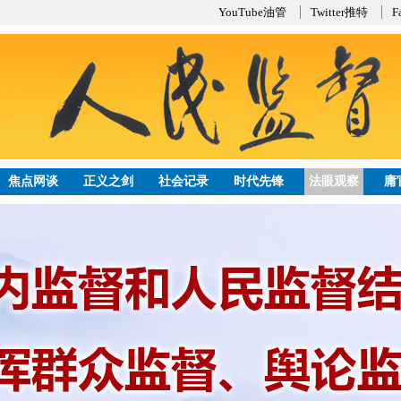
YouTube油管
Twitter推特
F
焦点网谈
正义之剑
社会记录
时代先锋
法眼观察
庸