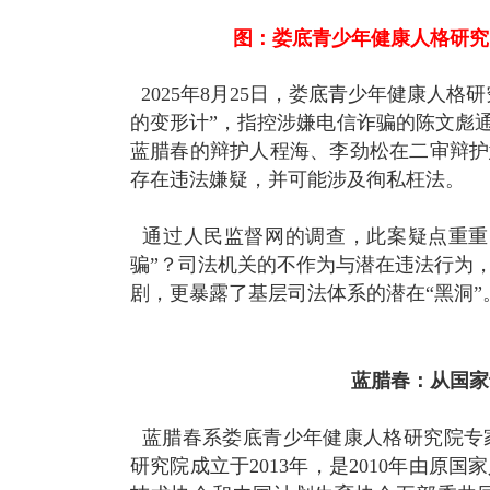
图：娄底青少年健康人格研究
2025年8月25日，娄底青少年健康人格
的变形计”，指控涉嫌电信诈骗的陈文彪
蓝腊春的辩护人程海、李劲松在二审辩护
存在违法嫌疑，并可能涉及徇私枉法。
通过人民监督网的调查，此案疑点重重
骗”？司法机关的不作为与潜在违法行为
剧，更暴露了基层司法体系的潜在“黑洞”
蓝腊春：从国家
蓝腊春系娄底青少年健康人格研究院专
研究院成立于2013年，是2010年由