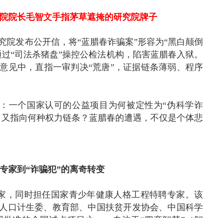
院院长毛智文手指茅草遮掩的研究院牌子
研究院发布公开信，将“蓝腊春诈骗案”形容为“黑白颠倒
通过“司法杀猪盘”操控公检法机构，陷害蓝腊春入狱。
意见中，直指一审判决“荒唐”，证据链条薄弱、程序
：一个国家认可的公益项目为何被定性为“伪科学诈
，又指向何种权力链条？蓝腊春的遭遇，不仅是个体悲
。
专家到“诈骗犯”的离奇转变
家，同时担任国家青少年健康人格工程特聘专家。该
原国家人口计生委、教育部、中国扶贫开发协会、中国科学